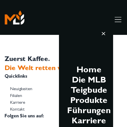
Zuerst Kaffee.
Die Welt retten wir später...
Home
Quicklinks
Die MLB
Teigbude
Neuigkeiten
Filialen
Produkte
Karriere
Führungen
Kontakt
Folgen Sie uns auf:
Karriere